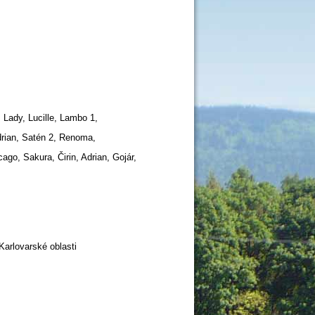
, Lady, Lucille, Lambo 1,
rian, Satén 2, Renoma,
o, Sakura, Čirin, Adrian, Gojár,
arlovarské oblasti