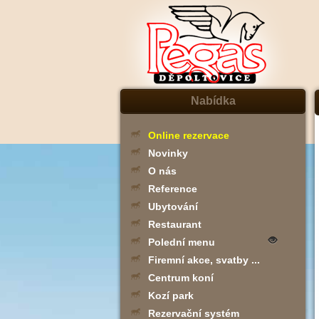
Nabídka
Online rezervace
Novinky
O nás
Reference
Ubytování
Restaurant
Polední menu
Firemní akce, svatby ...
Centrum koní
Kozí park
Rezervační systém