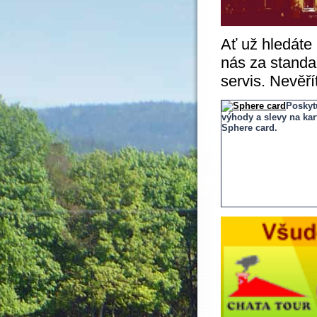
Ať už hledáte 
nás za standa
servis. Nevěří
Poskyt
výhody a slevy na kar
Sphere card.