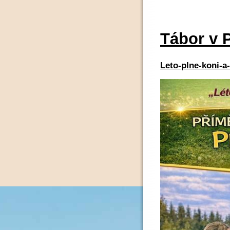
Tábor v 
Leto-plne-koni-a