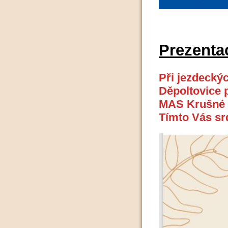
Prezenta
Při jezdecký
Děpoltovice 
MAS Krušné h
Tímto Vás sr