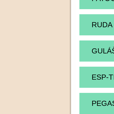
RUDA 
GULÁ
ESP-
PEGA