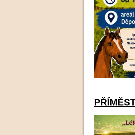
PŘÍMĚST