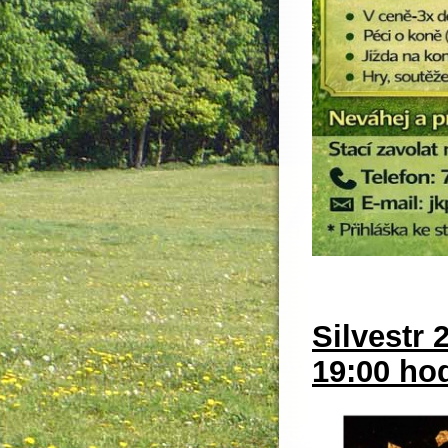
Silvestr
19:00 ho