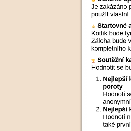
Je zakázáno 
použít vlastní
Startovné 
Kotlík bude t
Záloha bude v
kompletního k
Soutěžní k
Hodnotit se b
Nejlepší
poroty
Hodnotí s
anonymní 
Nejlepší 
Hodnotí n
také první