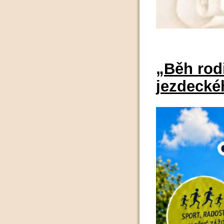
„Běh rod
jezdecké