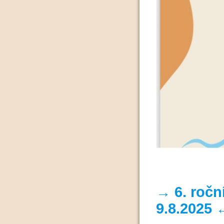
→ 6. ročn
9.8.2025 