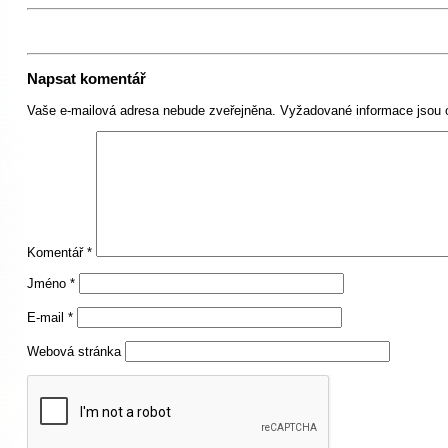
Napsat komentář
Vaše e-mailová adresa nebude zveřejněna.
Vyžadované informace jsou
Komentář
*
Jméno
*
E-mail
*
Webová stránka