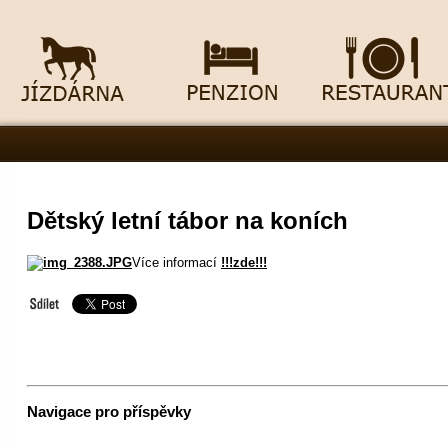
Dětský letní tábor na koních
Více informací
!!!zde!!!
Navigace pro příspěvky