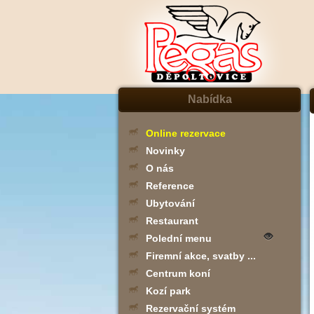
Nabídka
Online rezervace
Novinky
O nás
Reference
Ubytování
Restaurant
Polední menu
Firemní akce, svatby ...
Centrum koní
Kozí park
Rezervační systém