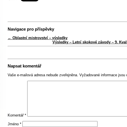
Navigace pro příspěvky
←
Oblastní mistrovství – výsledky
Výsledky – Letní skokové závody – 9. Kva
Napsat komentář
Vaše e-mailová adresa nebude zveřejněna.
Vyžadované informace jsou
Komentář
*
Jméno
*