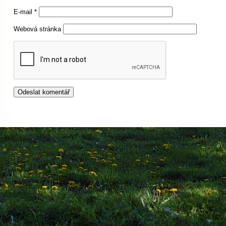
E-mail
*
Webová stránka