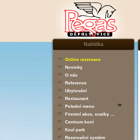
Nabídka
Online rezervace
Novinky
O nás
Reference
Ubytování
Restaurant
Polední menu
Firemní akce, svatby ...
Centrum koní
Kozí park
Rezervační systém